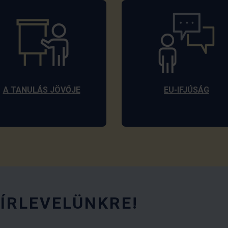
A TANULÁS JÖVŐJE
EU-IFJÚSÁG
HÍRLEVELÜNKRE!