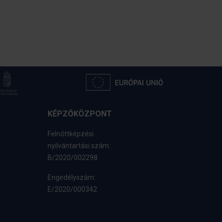
KÉPZŐKÖZPONT
Felnőttképzési
nyilvántartási szám:
B/2020/002298
Engedélyszám:
E/2020/000342