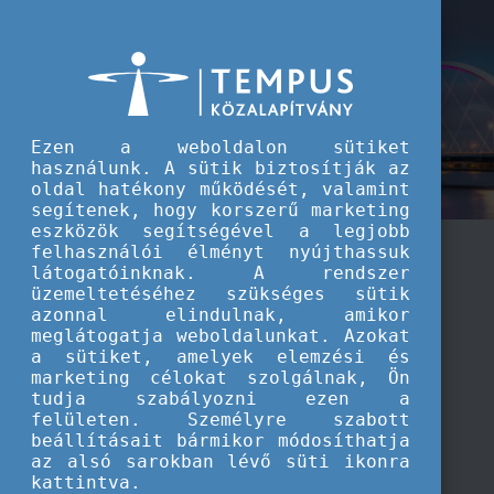
A Tempus közalapítvány kiemelt hírei
Ezen a weboldalon sütiket
használunk. A sütik biztosítják az
oldal hatékony működését, valamint
segítenek, hogy korszerű marketing
eszközök segítségével a legjobb
felhasználói élményt nyújthassuk
látogatóinknak. A rendszer
üzemeltetéséhez szükséges sütik
azonnal elindulnak, amikor
meglátogatja weboldalunkat. Azokat
a sütiket, amelyek elemzési és
marketing célokat szolgálnak, Ön
tudja szabályozni ezen a
felületen. Személyre szabott
beállításait bármikor módosíthatja
az alsó sarokban lévő süti ikonra
kattintva.