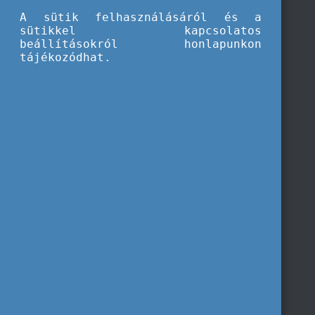
A sütik felhasználásáról és a
sütikkel kapcsolatos
beállításokról honlapunkon
tájékozódhat.