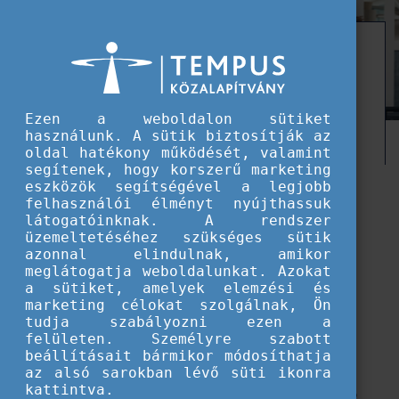
Lehetőségek intézmények számára
Kommunikációs eszközök
Kiadványok, tanulmányok és kutatások
Ezen a weboldalon sütiket
használunk. A sütik biztosítják az
Konferenciák, rendezvények
oldal hatékony működését, valamint
segítenek, hogy korszerű marketing
eszközök segítségével a legjobb
felhasználói élményt nyújthassuk
látogatóinknak. A rendszer
A TEMPUS
üzemeltetéséhez szükséges sütik
azonnal elindulnak, amikor
KÖZALAPÍTVÁNY
meglátogatja weboldalunkat. Azokat
a sütiket, amelyek elemzési és
marketing célokat szolgálnak, Ön
SZEREPE A
tudja szabályozni ezen a
felületen. Személyre szabott
FELSŐOKTATÁS
beállításait bármikor módosíthatja
az alsó sarokban lévő süti ikonra
kattintva.