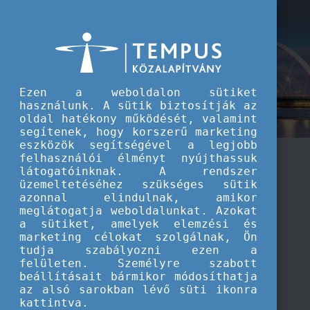
A Tempus közalapítvány kiemelt hírei
Ezen a weboldalon sütiket
használunk. A sütik biztosítják az
oldal hatékony működését, valamint
segítenek, hogy korszerű marketing
eszközök segítségével a legjobb
felhasználói élményt nyújthassuk
látogatóinknak. A rendszer
üzemeltetéséhez szükséges sütik
azonnal elindulnak, amikor
meglátogatja weboldalunkat. Azokat
a sütiket, amelyek elemzési és
marketing célokat szolgálnak, Ön
tudja szabályozni ezen a
felületen. Személyre szabott
beállításait bármikor módosíthatja
az alsó sarokban lévő süti ikonra
kattintva.