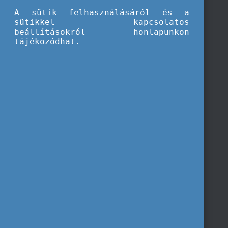
A sütik felhasználásáról és a
sütikkel kapcsolatos
beállításokról honlapunkon
tájékozódhat.