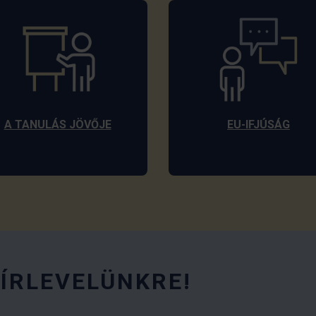
A TANULÁS JÖVŐJE
EU-IFJÚSÁG
HÍRLEVELÜNKRE!