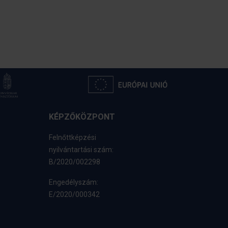
KÉPZŐKÖZPONT
Felnőttképzési
nyilvántartási szám:
B/2020/002298
Engedélyszám:
E/2020/000342