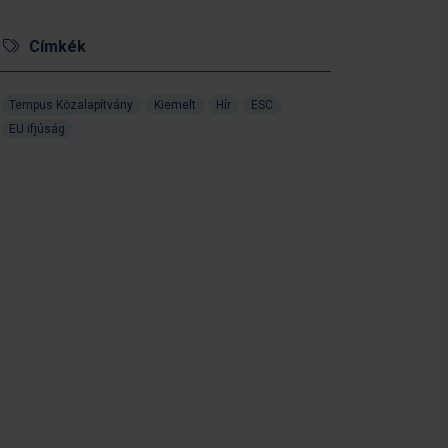
Címkék
Tempus Közalapítvány
Kiemelt
Hír
ESC
EU ifjúság