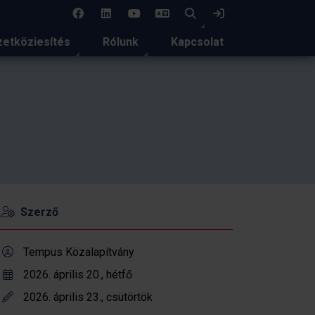
EN
Keresés
Bejelentkezés
etköziesítés
Rólunk
Kapcsolat
Szerző
Tempus Közalapítvány
2026. április 20., hétfő
2026. április 23., csütörtök