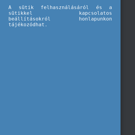
A sütik felhasználásáról és a
sütikkel kapcsolatos
beállításokról honlapunkon
tájékozódhat.