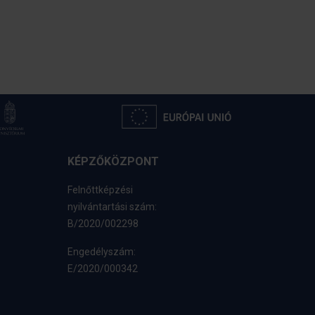
KÉPZŐKÖZPONT
Felnőttképzési
nyilvántartási szám:
B/2020/002298
Engedélyszám:
E/2020/000342