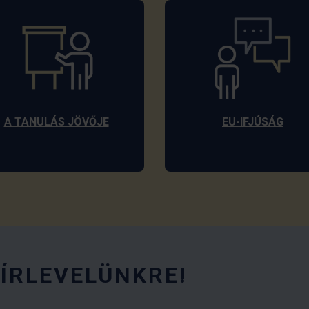
A TANULÁS JÖVŐJE
EU-IFJÚSÁG
HÍRLEVELÜNKRE!