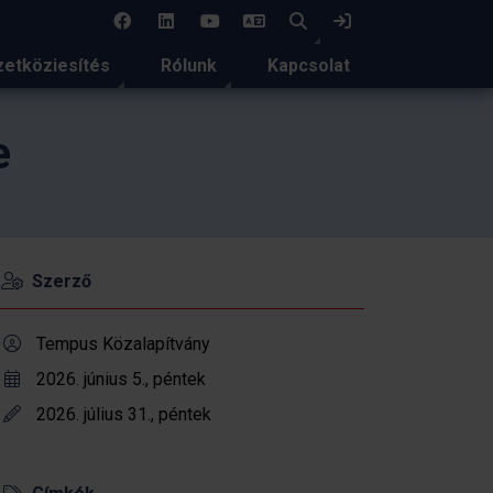
EN
Keresés
Bejelentkezés
etköziesítés
Rólunk
Kapcsolat
e
Szerző
Tempus Közalapítvány
2026. június 5., péntek
2026. július 31., péntek