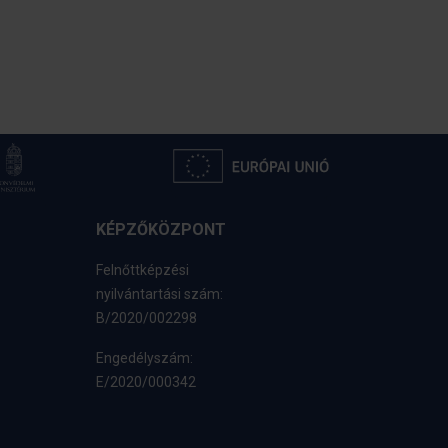
KÉPZŐKÖZPONT
Felnőttképzési
nyilvántartási szám:
B/2020/002298
Engedélyszám:
E/2020/000342