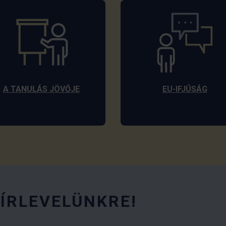
A TANULÁS JÖVŐJE
EU-IFJÚSÁG
HÍRLEVELÜNKRE!