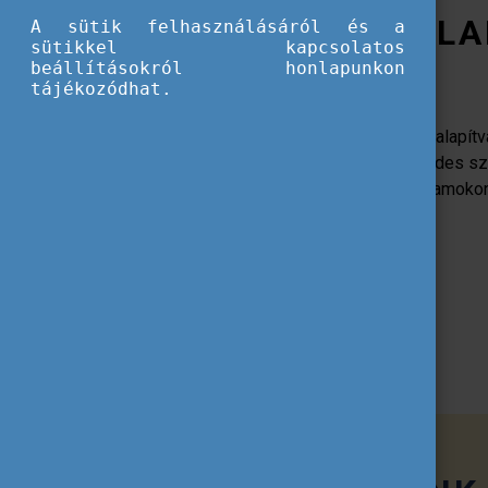
A TEMPUS KÖZALA
A sütik felhasználásáról és a
sütikkel kapcsolatos
beállításokról honlapunkon
tájékozódhat.
Az 1996-ban létrehozott Tempus Közalapítvá
felügyelete alatt működő, több évtizedes s
amely az általa kezelt pályázati programoko
le Magyarországon.