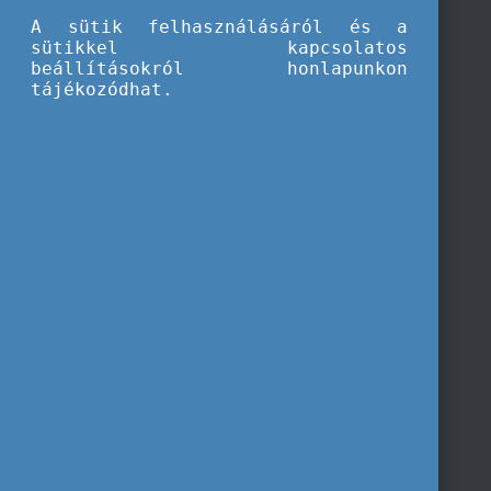
A sütik felhasználásáról és a
sütikkel kapcsolatos
beállításokról honlapunkon
tájékozódhat.