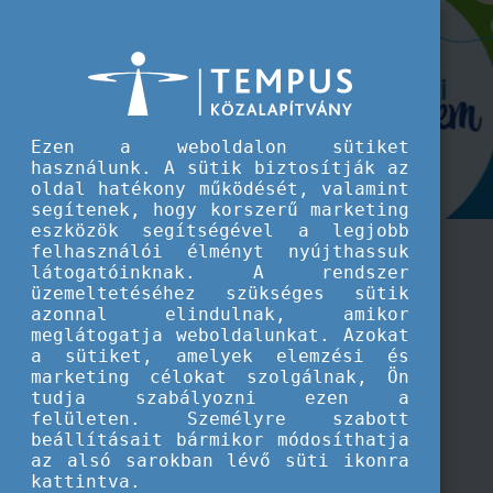
A Tempus közalapítvány kiemelt hírei
Ezen a weboldalon sütiket
használunk. A sütik biztosítják az
oldal hatékony működését, valamint
segítenek, hogy korszerű marketing
eszközök segítségével a legjobb
felhasználói élményt nyújthassuk
látogatóinknak. A rendszer
üzemeltetéséhez szükséges sütik
azonnal elindulnak, amikor
meglátogatja weboldalunkat. Azokat
a sütiket, amelyek elemzési és
marketing célokat szolgálnak, Ön
tudja szabályozni ezen a
felületen. Személyre szabott
beállításait bármikor módosíthatja
az alsó sarokban lévő süti ikonra
kattintva.