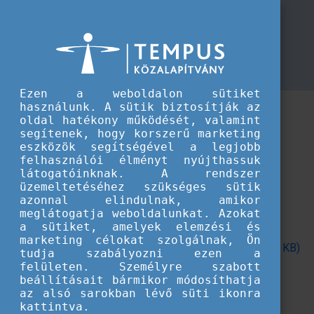
TKA
Campus Mundi - Támogatott pályázóknak
Campus Mundi - Támogatott
pályázóknak
Ezen a weboldalon sütiket
használunk. A sütik biztosítják az
Campus Mundi pályázatban támogatott pályázók
oldal hatékony működését, valamint
tájékoztatása
segítenek, hogy korszerű marketing
eszközök segítségével a legjobb
Dokumentumok szakmai
felhasználói élményt nyújthassuk
látogatóinknak. A rendszer
gyakorlathoz
üzemeltetéséhez szükséges sütik
azonnal elindulnak, amikor
meglátogatja weboldalunkat. Azokat
Kitöltési segédletek
a sütiket, amelyek elemzési és
marketing célokat szolgálnak, Ön
Kitöltési útmutató a Learning agreement-hez (pdf | 494 KB)
tudja szabályozni ezen a
felületen. Személyre szabott
Szakterületi kódlista (ISCED kódok) (pdf | 227 KB)
beállításait bármikor módosíthatja
az alsó sarokban lévő süti ikonra
Országkódok - Country Code lista (pdf | 1 MB)
kattintva.