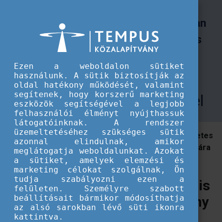
TKA
Eltérő elvárások, közös célok: hogyan
Eltérő elvárások, közös célok: hogyan kezelhetik a tanárok a multikulturális cs
kezelhetik a tanárok a multikulturális
csoportokat?
Ezen a weboldalon sütiket
használunk. A sütik biztosítják az
Interjú Dr. Árvay Anett
oldal hatékony működését, valamint
segítenek, hogy korszerű marketing
interkulturális szakemberrel
eszközök segítségével a legjobb
felhasználói élményt nyújthassuk
látogatóinknak. A rendszer
üzemeltetéséhez szükséges sütik
A nemzetközi hallgatók jelenléte ma már természetes
azonnal elindulnak, amikor
a felsőoktatásban. De mit jelent ez a tanárok számára
meglátogatja weboldalunkat. Azokat
a gyakorlatban?
a sütiket, amelyek elemzési és
marketing célokat szolgálnak, Ön
tudja szabályozni ezen a
Hogyan lehet egy multikulturális
felületen. Személyre szabott
beállításait bármikor módosíthatja
diákcsoportból valódi, hatékony
az alsó sarokban lévő süti ikonra
tanulóközösséget formálni?
kattintva.