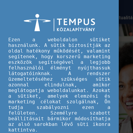
Aktualit
Ezen a weboldalon sütiket
használunk. A sütik biztosítják az
oldal hatékony működését, valamint
segítenek, hogy korszerű marketing
eszközök segítségével a legjobb
felhasználói élményt nyújthassuk
látogatóinknak. A rendszer
üzemeltetéséhez szükséges sütik
azonnal elindulnak, amikor
meglátogatja weboldalunkat. Azokat
a sütiket, amelyek elemzési és
marketing célokat szolgálnak, Ön
tudja szabályozni ezen a
felületen. Személyre szabott
beállításait bármikor módosíthatja
az alsó sarokban lévő süti ikonra
kattintva.