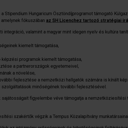
 a Stipendium Hungaricum Ösztöndíjprogramot támogató Külgazd
t, amelynek fókuszában
az SH Licenchez tartozó stratégiai ir
 integráció, valamint a magyar mint idegen nyelv és kultúra tanít
ségeinek kiemelt támogatása,
ó képzési programok kiemelt támogatása,
sztése a partnerországok egyetemeivel,
mának a növelése,
vábbi fejlesztése a nemzetközi hallgatók számára is kínált kép
ói szolgáltatások minőségének további fejlesztésével.
k sajátosságait figyelembe véve támogatja a nemzetköziesítés
sítési szakértők végzik a Tempus Közalapítvány munkatársainak
céljuk az intézmény erősségeinek és lehetőségeinek feltárásáva