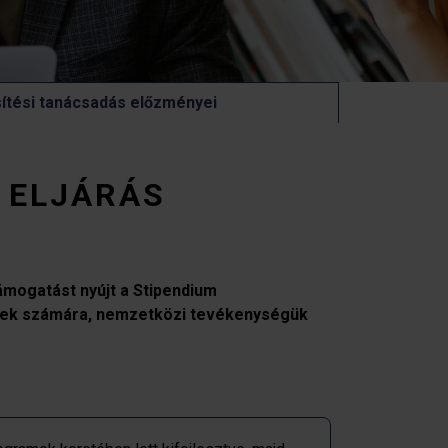
ítési tanácsadás előzményei
 ELJÁRÁS
ámogatást nyújt a Stipendium
nyek számára, nemzetközi tevékenységük