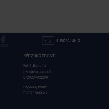
KÉPZŐKÖZPONT
Felnőttképzési
nyilvántartási szám:
B/2020/002298
Engedélyszám:
E/2020/000342