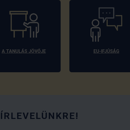
A TANULÁS JÖVŐJE
EU-IFJÚSÁG
HÍRLEVELÜNKRE!