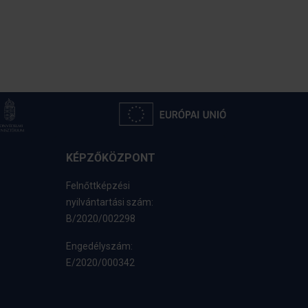
KÉPZŐKÖZPONT
Felnőttképzési
nyilvántartási szám:
B/2020/002298
Engedélyszám:
E/2020/000342