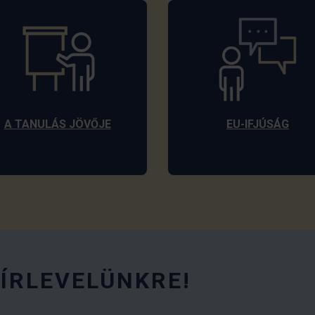
A TANULÁS JÖVŐJE
EU-IFJÚSÁG
HÍRLEVELÜNKRE!