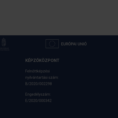
KÉPZŐKÖZPONT
Felnőttképzési
nyilvántartási szám:
B/2020/002298
Engedélyszám:
E/2020/000342