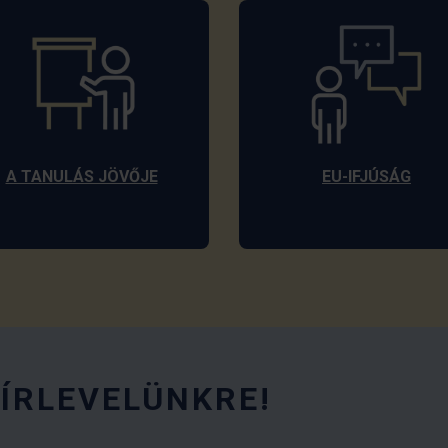
A TANULÁS JÖVŐJE
EU-IFJÚSÁG
HÍRLEVELÜNKRE!