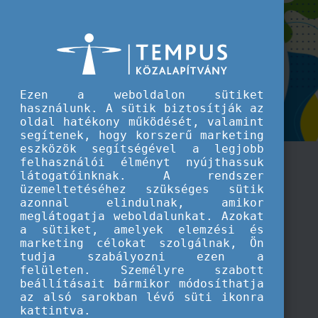
A Tempus közalapítvány kiemelt hírei
Ezen a weboldalon sütiket
használunk. A sütik biztosítják az
oldal hatékony működését, valamint
segítenek, hogy korszerű marketing
eszközök segítségével a legjobb
felhasználói élményt nyújthassuk
látogatóinknak. A rendszer
üzemeltetéséhez szükséges sütik
azonnal elindulnak, amikor
meglátogatja weboldalunkat. Azokat
a sütiket, amelyek elemzési és
marketing célokat szolgálnak, Ön
tudja szabályozni ezen a
felületen. Személyre szabott
beállításait bármikor módosíthatja
az alsó sarokban lévő süti ikonra
kattintva.