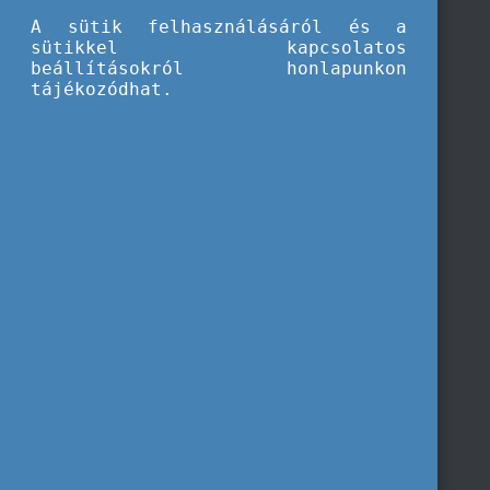
A sütik felhasználásáról és a
sütikkel kapcsolatos
beállításokról honlapunkon
tájékozódhat.