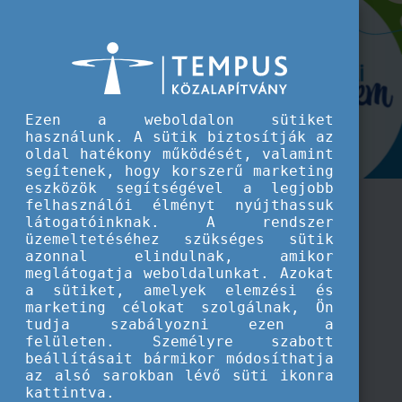
A Tempus közalapítvány kiemelt hírei
Ezen a weboldalon sütiket
használunk. A sütik biztosítják az
oldal hatékony működését, valamint
segítenek, hogy korszerű marketing
eszközök segítségével a legjobb
felhasználói élményt nyújthassuk
látogatóinknak. A rendszer
üzemeltetéséhez szükséges sütik
azonnal elindulnak, amikor
meglátogatja weboldalunkat. Azokat
a sütiket, amelyek elemzési és
marketing célokat szolgálnak, Ön
tudja szabályozni ezen a
felületen. Személyre szabott
beállításait bármikor módosíthatja
az alsó sarokban lévő süti ikonra
kattintva.