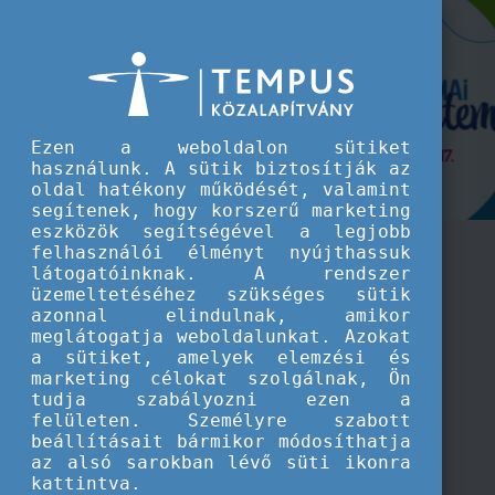
A Tempus közalapítvány kiemelt hírei
Ezen a weboldalon sütiket
használunk. A sütik biztosítják az
oldal hatékony működését, valamint
segítenek, hogy korszerű marketing
eszközök segítségével a legjobb
felhasználói élményt nyújthassuk
látogatóinknak. A rendszer
üzemeltetéséhez szükséges sütik
azonnal elindulnak, amikor
meglátogatja weboldalunkat. Azokat
a sütiket, amelyek elemzési és
marketing célokat szolgálnak, Ön
tudja szabályozni ezen a
felületen. Személyre szabott
beállításait bármikor módosíthatja
az alsó sarokban lévő süti ikonra
kattintva.