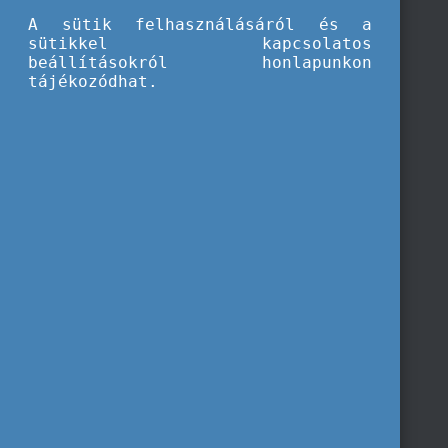
A sütik felhasználásáról és a
sütikkel kapcsolatos
beállításokról honlapunkon
tájékozódhat.