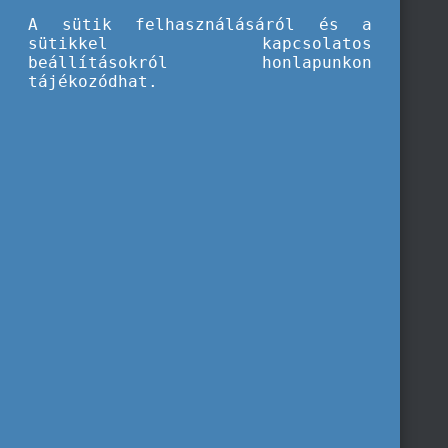
A sütik felhasználásáról és a
sütikkel kapcsolatos
beállításokról honlapunkon
tájékozódhat.