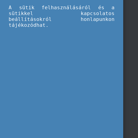
A sütik felhasználásáról és a
sütikkel kapcsolatos
beállításokról honlapunkon
tájékozódhat.