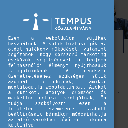
Campus Mundi ösztöndíjak
Ezen a weboldalon sütiket
használunk. A sütik biztosítják az
Campus Mundi Nemzetköziesítés
oldal hatékony működését, valamint
segítenek, hogy korszerű marketing
eszközök segítségével a legjobb
felhasználói élményt nyújthassuk
látogatóinknak. A rendszer
CAMPUS MUNDI
üzemeltetéséhez szükséges sütik
azonnal elindulnak, amikor
meglátogatja weboldalunkat. Azokat
a sütiket, amelyek elemzési és
marketing célokat szolgálnak, Ön
Hivatalosan is lezárult a Campus Mundi
tudja szabályozni ezen a
program, ami több ezer hallgató és számos
felületen. Személyre szabott
beállításait bármikor módosíthatja
egyetem számára nyitotta ki a világot
az alsó sarokban lévő süti ikonra
kattintva.
2016 tavaszán indult útjára a Campus Mundi